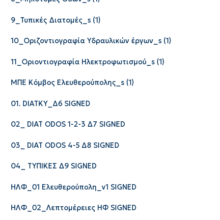
9_Τυπικές Διατομές_s (1)
10_Οριζοντιογραφία Υδραυλικών έργων_s (1)
11_Οριοντιογραφία Ηλεκτροφωτισμού_s (1)
ΜΠΕ Κόμβος Ελευθερούπολης_s (1)
01. DIATKY_Δ6 SIGNED
02_ DIAT ODOS 1-2-3 Δ7 SIGNED
03_ DIAT ODOS 4-5 Δ8 SIGNED
04_
ΤΥΠΙΚΕΣ Δ9 SIGNED
ΗΛΦ_01 Ελευθερούπολη_v1 SIGNED
ΗΛΦ_02_Λεπτομέρειες ΗΦ SIGNED