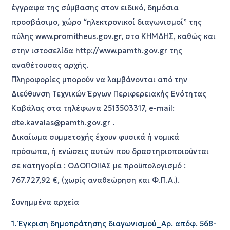
έγγραφα της σύμβασης στον ειδικό, δημόσια
προσβάσιμο, χώρο “ηλεκτρονικοί διαγωνισμοί” της
πύλης www.promitheus.gov.gr, στο ΚΗΜΔΗΣ, καθώς και
στην ιστοσελίδα http://www.pamth.gov.gr της
αναθέτουσας αρχής.
Πληροφορίες μπορούν να λαμβάνονται από την
Διεύθυνση Τεχνικών Έργων Περιφερειακής Ενότητας
Καβάλας στα τηλέφωνα 2513503317, e-mail:
dte.kavalas@pamth.gov.gr .
Δικαίωμα συμμετοχής έχουν φυσικά ή νομικά
πρόσωπα, ή ενώσεις αυτών που δραστηριοποιούνται
σε κατηγορία : ΟΔΟΠΟΙΙΑΣ με προϋπολογισμό :
767.727,92 €, (χωρίς αναθεώρηση και Φ.Π.Α.).
Συνημμένα αρχεία
1. Έγκριση δημοπράτησης διαγωνισμού_Αρ. απόφ. 568-