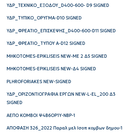
ΥΔΡ_ΤΕΧΝΙΚΟ_ΕΞΟΔΟΥ_D400-600- D9 SIGNED
ΥΔΡ_ΤΥΠΙΚΟ_ΟΡΥΓΜΑ-D10 SIGNED
ΥΔΡ_ΦΡΕΑΤΙΟ_ΕΠΙΣΚΕΨΗΣ_D400-600-D11 SIGNED
ΥΔΡ_ΦΡΕΑΤΙΟ_ΤΥΠΟΥ Α-D12 SIGNED
MHKOTOMES-EPIKLISEIS NEW-ME 2 Δ5 SIGNED
MHKOTOMES-EPIKLISEIS NEW-Δ4 SIGNED
PLHROFORIAKES NEW-SIGNED
ΥΔΡ_ΟΡΙΖΟΝΤΙΟΓΡΑΦΙΑ ΕΡΓΩΝ NEW-L-EL_200 Δ3
SIGNED
ΑΕΠΟ ΚΟΜΒΟΙ Ψ4Β6ΟΡ1Υ-ΝΒΡ-1
ΑΠΟΦΑΣΗ 326_2022 Παραλ μελ Ισοπ κομβων δημου-1