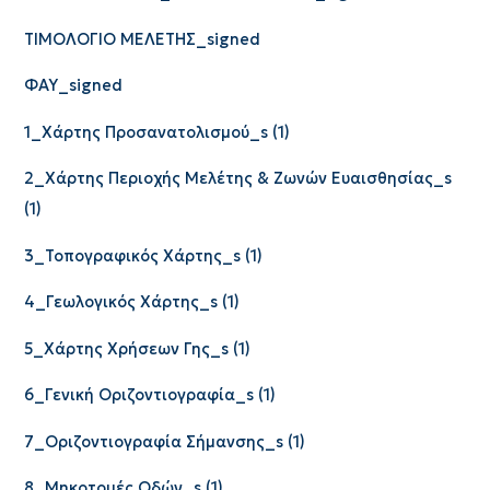
ΤΙΜΟΛΟΓΙΟ ΜΕΛΕΤΗΣ_signed
ΦΑΥ_signed
1_Χάρτης Προσανατολισμού_s (1)
2_Χάρτης Περιοχής Μελέτης & Ζωνών Ευαισθησίας_s
(1)
3_Τοπογραφικός Χάρτης_s (1)
4_Γεωλογικός Χάρτης_s (1)
5_Χάρτης Χρήσεων Γης_s (1)
6_Γενική Οριζοντιογραφία_s (1)
7_Οριζοντιογραφία Σήμανσης_s (1)
8_Μηκοτομές Οδών_s (1)