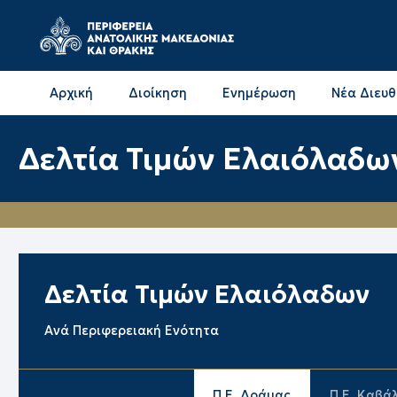
Αρχική
Διοίκηση
Ενημέρωση
Νέα Διευ
Επικοινωνία & Διευθύνσεις με την ΠΕ Δράμας
Επικοινωνία & Διευθύνσεις με την ΠΕ Καβάλας
Δελτία Τιμών Ελαιόλαδω
Δελτία Τιμών Ελαιόλαδων
Ανά Περιφερειακή Ενότητα
Π.Ε. Δράμας
Π.Ε. Καβά