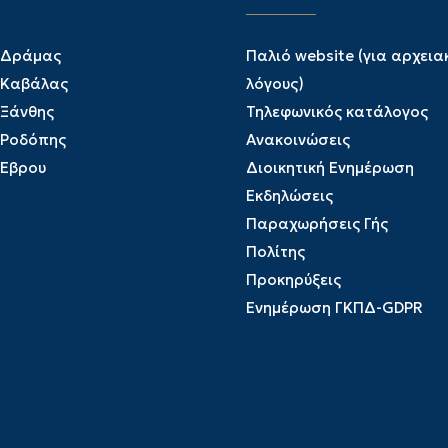
 Δράμας
Παλιό website (για αρχεια
 Καβάλας
λόγους)
 Ξάνθης
Τηλεφωνικός κατάλογος
 Ροδόπης
Ανακοινώσεις
 Έβρου
Διοικητική Ενημέρωση
Εκδηλώσεις
Παραχωρήσεις Γής
Πολίτης
Προκηρύξεις
Ενημέρωση ΓΚΠΔ-GDPR