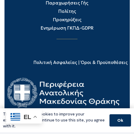
Παραχωρήσεις Γής
Πολίτης
Προκηρύξεις
Ενημέρωση ΓΚΠΔ-GDPR
Πολιτική Ασφαλείας
|
Όροι & Προϋποθέσεις
This website uses cookies to improve your
EL
experience. If you continue to use this site, you agree
Ok
with it.