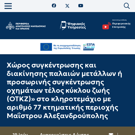
Χώρος συγκέντρωσης και
διακίνησης παλαιών μετάλλων ή
προσωρινής συγκέντρωσης
οχημάτων τέλος κύκλου ζωής
(ΟΤΚΖ)» στο κληροτεμάχιο με
αριθμό 77 κτηματικής περιοχής
Μαΐστρου Αλεξανδρούπολης
19 Ιούν
Ανακοινώσεις Δ/νσης