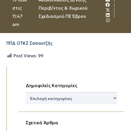
στις
Περιβ/ντος & Χωρικού
11:47
Σχεδιασμού ΠΕ Έβρου
am
ΠΠΔ ΟΤΚΖ Σαπουτζής
Post Views:
99
Δημοφιλείς Κατηγορίες
Δημοφιλείς
Κατηγορίες
Σχετικά Άρθρα