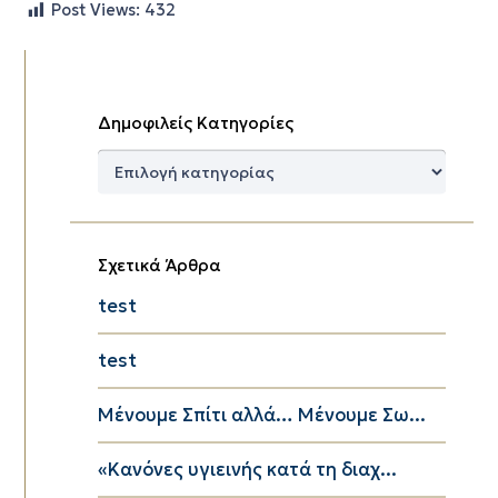
Post Views:
432
Δημοφιλείς Κατηγορίες
Δημοφιλείς
Κατηγορίες
Σχετικά Άρθρα
test
test
Μένουμε Σπίτι αλλά… Μένουμε Σω...
«Κανόνες υγιεινής κατά τη διαχ...