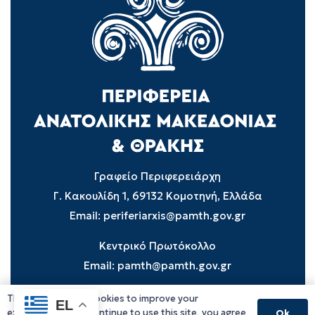
Γραφείο Περιφερειάρχη
Γ. Κακουλίδη 1, 69132 Κομοτηνή, Ελλάδα
Email:
periferiarxis@pamth.gov.gr
Κεντρικό Πρωτόκολλο
Email:
pamth@pamth.gov.gr
This website uses cookies to improve your
EL
experience. If you continue to use this site, you agree
Ok