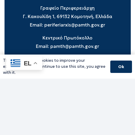
Γραφείο Περιφερειάρχη
Γ. Κακουλίδη 1, 69132 Κομοτηνή, Ελλάδα
Email:
periferiarxis@pamth.gov.gr
Κεντρικό Πρωτόκολλο
Email:
pamth@pamth.gov.gr
This website uses cookies to improve your
EL
experience. If you continue to use this site, you agree
Ok
Υπηρεσίες Δράμας
with it.
Υπηρεσίες Καβάλας
Υπηρεσίες Ξάνθης
Υπηρεσίες Ροδόπης
Υπηρεσίες Έβρου
Παλιό website (για αρχειακούς λόγους)