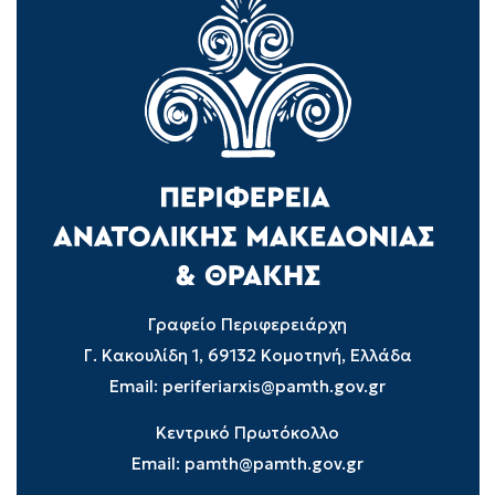
Γραφείο Περιφερειάρχη
Γ. Κακουλίδη 1, 69132 Κομοτηνή, Ελλάδα
Email:
periferiarxis@pamth.gov.gr
Κεντρικό Πρωτόκολλο
Email:
pamth@pamth.gov.gr