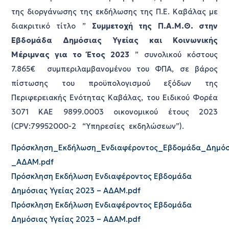
της διοργάνωσης της εκδήλωσης της Π.Ε. Καβάλας με
διακριτικό τίτλο ”
Συμμετοχή της Π.Α.Μ.Θ. στην
Εβδομάδα Δημόσιας Υγείας και Κοινωνικής
Μέριμνας για το Έτος 2023
” συνολικού κόστους
7.865€ συμπεριλαμβανομένου του ΦΠΑ, σε βάρος
πίστωσης του προϋπολογισμού εξόδων της
Περιφερειακής Ενότητας Καβάλας, του Ειδικού Φορέα
3071 ΚΑΕ 9899.0003 οικονομικού έτους 2023
(CPV:79952000-2 “Υπηρεσίες εκδηλώσεων”).
Πρόσκληση_Εκδήλωση_Ενδιαφέροντος_Εβδομάδα_Δημόσ
_ΑΔΑΜ.pdf
Πρόσκληση Εκδήλωση Ενδιαφέροντος Εβδομάδα
Δημόσιας Υγείας 2023 – ΑΔΑΜ.pdf
Πρόσκληση Εκδήλωση Ενδιαφέροντος Εβδομάδα
Δημόσιας Υγείας 2023 – ΑΔΑΜ.pdf