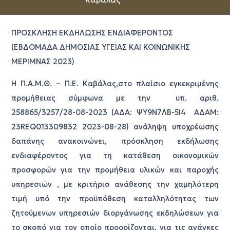
ΠΡΟΣΚΛΗΣΗ ΕΚΔΗΛΩΣΗΣ ΕΝΔΙΑΦΕΡΟΝΤΟΣ
(ΕΒΔΟΜΑΔΑ ΔΗΜΟΣΙΑΣ ΥΓΕΙΑΣ ΚΑΙ ΚΟΙΝΩΝΙΚΗΣ
ΜΕΡΙΜΝΑΣ 2023)
Η Π.Α.Μ.Θ. – Π.Ε. Καβάλας,στο πλαίσιο εγκεκριμένης
προμήθειας σύμφωνα με την υπ. αριθ.
258865/3257/28-08-2023 (ΑΔΑ: ΨΥ9Ν7ΛΒ-5Ι4 ΑΔΑΜ:
23REQ013309832 2023-08-28) ανάληψη υποχρέωσης
δαπάνης ανακοινώνει, πρόσκληση εκδήλωσης
ενδιαφέροντος για τη κατάθεση οικονομικών
προσφορών για την προμήθεια υλικών και παροχής
υπηρεσιών , με κριτήριο ανάθεσης την χαμηλότερη
τιμή υπό την προϋπόθεση καταλληλότητας των
ζητούμενων υπηρεσιών διοργάνωσης εκδηλώσεων για
το σκοπό για τον οποίο προορίζονται, για τις ανάγκες