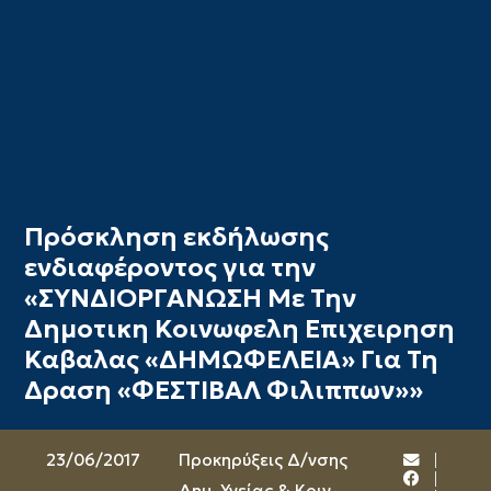
Πρόσκληση εκδήλωσης
ενδιαφέροντος για την
«ΣΥΝΔΙΟΡΓΑΝΩΣΗ Με Την
Δημοτικη Κοινωφελη Επιχειρηση
Καβαλας «ΔΗΜΩΦΕΛΕΙΑ» Για Τη
Δραση «ΦΕΣΤΙΒΑΛ Φιλιππων»»
23/06/2017
Προκηρύξεις Δ/νσης
Δημ. Υγείας & Κοιν.