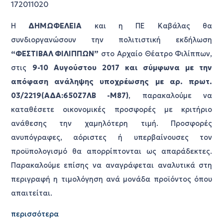
172011020
Η
ΔΗΜΩΦΕΛΕΙΑ
και η ΠΕ Καβάλας θα
συνδιοργανώσουν την πολιτιστική εκδήλωση
“ΦΕΣΤΙΒΑΛ ΦΙΛΙΠΠΩΝ”
στο Αρχαίο Θέατρο Φιλίππων,
στις
9-10 Αυγούστου 2017 και σύμφωνα με την
απόφαση ανάληψης υποχρέωσης με αρ. πρωτ.
03/2219(ΑΔΑ:650Ζ7ΛΒ -Μ87)
, παρακαλούμε να
καταθέσετε οικονομικές προσφορές με κριτήριο
ανάθεσης την χαμηλότερη τιμή. Προσφορές
ανυπόγραφες, αόριστες ή υπερβαίνουσες τον
προϋπολογισμό θα απορρίπτονται ως απαράδεκτες.
Παρακαλούμε επίσης να αναγράφεται αναλυτικά στη
περιγραφή η τιμολόγηση ανά μονάδα προϊόντος όπου
απαιτείται.
περισσότερα