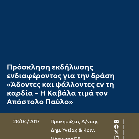
Πρόσκληση εκδήλωσης
ενδιαφέροντος για την δράση
«Άδοντες και ψάλλοντες εν τη
καρδία – Η Καβάλα τιμά τον
Απόστολο Παύλο»
28/04/2017
Προκηρύξεις Δ/νσης
Δημ. Υγείας & Κοιν.
Μέριμνας ΠΕ