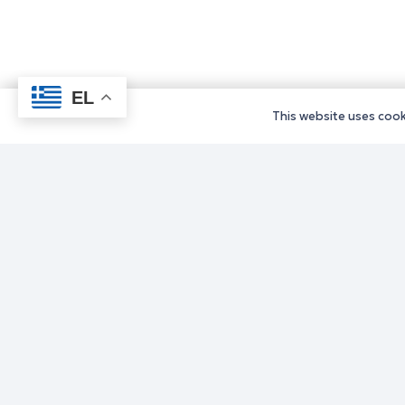
EL
This website uses cooki