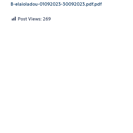
B-elaioladou-01092023-30092023.pdf.pdf
Post Views:
269