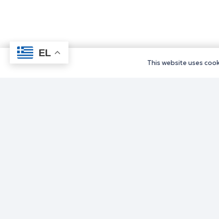
EL
This website uses cooki