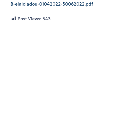
B-elaioladou-01042022-30062022.pdf
Post Views:
343