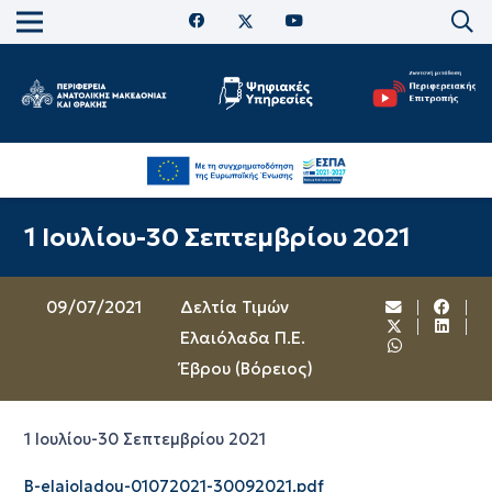
1 Ιουλίου-30 Σεπτεμβρίου 2021
09/07/2021
Δελτία Τιμών
Ελαιόλαδα Π.Ε.
Έβρου (Βόρειος)
1 Ιουλίου-30 Σεπτεμβρίου 2021
B-elaioladou-01072021-30092021.pdf