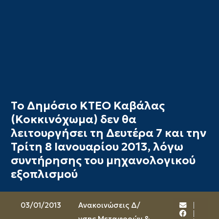
Το Δημόσιο ΚΤΕΟ Καβάλας
(Κοκκινόχωμα) δεν θα
λειτουργήσει τη Δευτέρα 7 και την
Τρίτη 8 Ιανουαρίου 2013, λόγω
συντήρησης του μηχανολογικού
εξοπλισμού
03/01/2013
Ανακοινώσεις Δ/
νσης Μεταφορών &