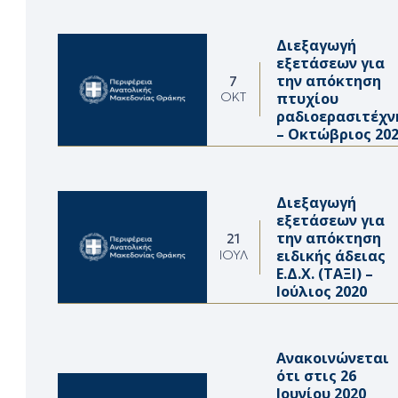
Διεξαγωγή
εξετάσεων για
την απόκτηση
7
πτυχίου
ΟΚΤ
ραδιοερασιτέχν
– Οκτώβριος 20
Διεξαγωγή
εξετάσεων για
την απόκτηση
21
ειδικής άδειας
ΙΟΎΛ
Ε.Δ.Χ. (ΤΑΞΙ) –
Ιούλιος 2020
Ανακοινώνεται
ότι στις 26
Ιουνίου 2020