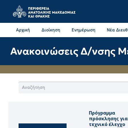
Αρχική
Διοίκηση
Ενημέρωση
Νέα Διευ
Επικοινωνία & Διευθύνσεις με την ΠΕ Δράμας
Επικοινωνία & Διευθύνσεις με την ΠΕ Καβάλας
Ανακοινώσεις Δ/νσης 
Πρόγραμμα
πρόσκλησης για
τεχνικό έλεγχο