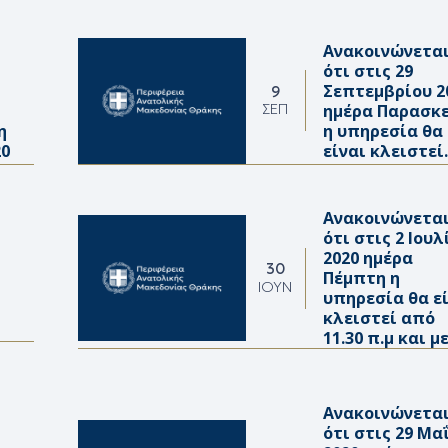
Ανακοινώνετα
ότι στις 29
Σεπτεμβρίου 2
9
ημέρα Παρασκ
ΣΕΠ
η
η υπηρεσία θα
20
είναι κλειστεί
Ανακοινώνετα
ότι στις 2 Ιουλ
2020 ημέρα
30
Πέμπτη η
ΙΟΎΝ
υπηρεσία θα ε
κλειστεί από
11.30 π.μ και μ
Ανακοινώνετα
ότι στις 29 Μα