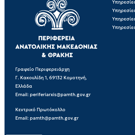
Υπηρεσίε
Υπηρεσίε
Υπηρεσίε
Υπηρεσίε
Γραφείο Περιφερειάρχη
Γ. Κακουλίδη 1, 69132 Κομοτηνή,
Ελλάδα
Email:
periferiarxis@pamth.gov.gr
Κεντρικό Πρωτόκολλο
Email:
pamth@pamth.gov.gr