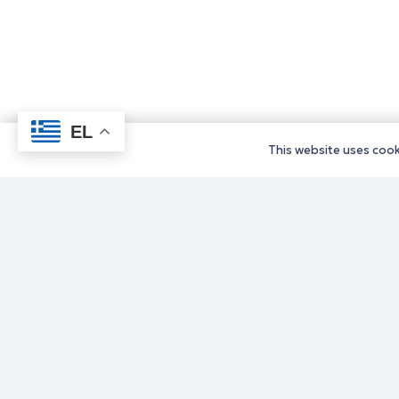
EL
This website uses cooki