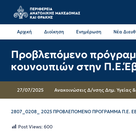
Αρχική
Διοίκηση
Ενημέρωση
Νέα Διευ
Επικοινωνία & Διευθύνσεις με την ΠΕ Δράμας
Επικοινωνία & Διευθύνσεις με την ΠΕ Καβάλας
Προβλεπόμενο πρόγραμ
κουνουπιών στην Π.Ε.Έβ
27/07/2025
Ανακοινώσεις Δ/νσης Δημ. Υγείας &
2807_0208_ 2025 ΠΡΟΒΛΕΠΟΜΕΝΟ ΠΡΟΓΡΑΜΜΑ Π.Ε. Ε
Post Views:
600