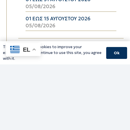
05/08/2026
01 ΕΩΣ 15 ΑΥΓΟΥΣΤΟΥ 2026
05/08/2026
This website uses cookies to improve your
EL
experience. If you continue to use this site, you agree
Ok
with it.