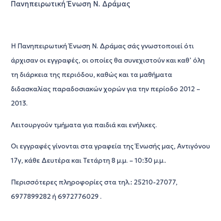
Πανηπειρωτική Ένωση Ν. Δράμας
Η Πανηπειρωτική Ένωση Ν. Δράμας σάς γνωστοποιεί ότι
άρχισαν οι εγγραφές, οι οποίες θα συνεχιστούν και καθ’ όλη
τη διάρκεια της περιόδου, καθώς και τα μαθήματα
διδασκαλίας παραδοσιακών χορών για την περίοδο 2012 –
2013.
Λειτουργούν τμήματα για παιδιά και ενήλικες.
Οι εγγραφές γίνονται στα γραφεία της Ένωσής μας, Αντιγόνου
17γ, κάθε Δευτέρα και Τετάρτη 8 μ.μ. – 10:30 μ.μ..
Περισσότερες πληροφορίες στα τηλ.: 25210-27077,
6977899282 ή 6972776029 .