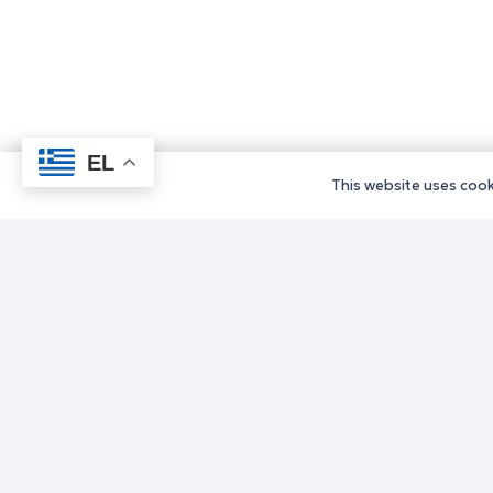
EL
This website uses cooki