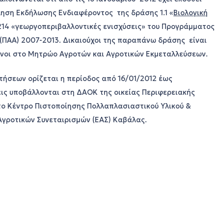
ηση Εκδήλωσης Ενδιαφέροντος της δράσης 1.1 «
Βιολογική
 214 «γεωργοπεριβαλλοντικές ενισχύσεις» του Προγράμματος
(ΠΑΑ) 2007-2013. Δικαιούχοι της παραπάνω δράσης είναι
ένοι στο Μητρώο Αγροτών και Αγροτικών Εκμεταλλεύσεων.
τήσεων ορίζεται η περίοδος από 16/01/2012 έως
εις υποβάλλονται στη ΔΑΟΚ της οικείας Περιφερειακής
το Κέντρο Πιστοποίησης Πολλαπλασιαστικού Υλικού &
Αγροτικών Συνεταιρισμών (ΕΑΣ) Καβάλας.