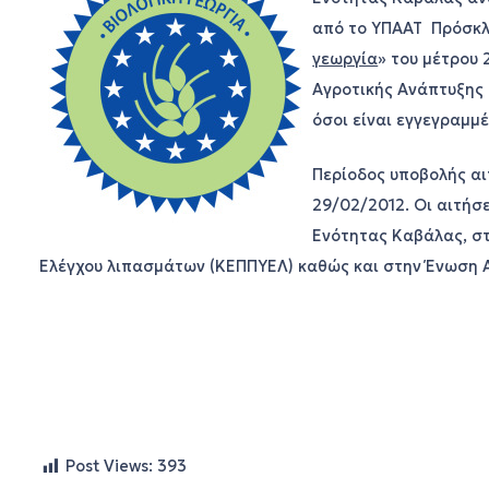
από το ΥΠΑΑΤ Πρόσκλ
γεωργία
» του μέτρου
Αγροτικής Ανάπτυξης 
όσοι είναι εγγεγραμμ
Περίοδος υποβολής αι
29/02/2012. Οι αιτήσ
Ενότητας Καβάλας, σ
Ελέγχου λιπασμάτων (ΚΕΠΠΥΕΛ) καθώς και στην Ένωση 
Post Views:
393