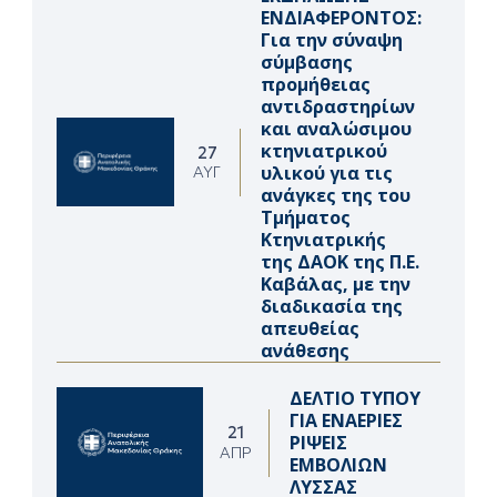
ΕΝΔΙΑΦΕΡΟΝΤΟΣ:
Για την σύναψη
σύμβασης
προμήθειας
αντιδραστηρίων
και αναλώσιμου
κτηνιατρικού
27
υλικού για τις
ΑΥΓ
ανάγκες της του
Τμήματος
Κτηνιατρικής
της ΔΑΟΚ της Π.Ε.
Καβάλας, με την
διαδικασία της
απευθείας
ανάθεσης
ΔΕΛΤΙΟ ΤΥΠΟΥ
ΓΙΑ ΕΝΑΕΡΙΕΣ
21
ΡΙΨΕΙΣ
ΑΠΡ
ΕΜΒΟΛΙΩΝ
ΛΥΣΣΑΣ