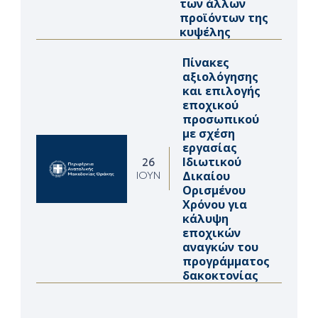
των άλλων
προϊόντων της
κυψέλης
Πίνακες
αξιολόγησης
και επιλογής
εποχικού
προσωπικού
με σχέση
εργασίας
Ιδιωτικού
26
Δικαίου
ΙΟΎΝ
Ορισμένου
Χρόνου για
κάλυψη
εποχικών
αναγκών του
προγράμματος
δακοκτονίας