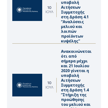
υποβολή
Αιτήσεων
10
Συμμετοχής
ΙΟΎΛ
στη Δράση 4.1
“Αναλύσεις
μελιού και
λοιπών
προϊόντων
κυψέλης”
Ανακοινώνεται
ότι από
σήμερα μέχρι
και 21 Ιουλίου
2020 γίνεται η
υποβολή
Αιτήσεων
10
Συμμετοχής
ΙΟΎΛ
στη Δράση 1.4
“Στήριξη της
προώθησης
του μελιού και