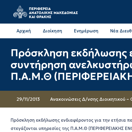
Αρχική
Διοίκηση
Ενημέρωση
Νέα Διευ
Επικοινωνία & Διευθύνσεις με την ΠΕ Δράμας
Επικοινωνία & Διευθύνσεις με την ΠΕ Καβάλας
Πρόσκληση εκδήλωσης ε
συντήρηση ανελκυστήρων
Π.Α.Μ.Θ (ΠΕΡΙΦΕΡΕΙΑΚΗ
29/11/2013
Ανακοινώσεις Δ/νσης Διοικητικού – 
Πρόσκληση εκδήλωσης ενδιαφέροντος για την ετήσια πε
στεγάζονται υπηρεσίες της Π.Α.Μ.Θ (ΠΕΡΙΦΕΡΕΙΑΚΗΣ Ε