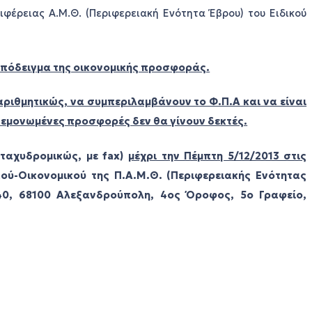
ιφέρειας Α.Μ.Θ. (Περιφερειακή Ενότητα Έβρου) του Ειδικού
υπόδειγμα της οικονομικής προσφοράς.
ριθμητικώς, να συμπεριλαμβάνουν το Φ.Π.Α και να είναι
 Μεμονωμένες προσφορές δεν θα γίνουν δεκτές.
 ταχυδρομικώς, με fax)
μέχρι την Πέμπτη 5/12/2013 στις
ού-Οικονομικού της Π.Α.Μ.Θ. (Περιφερειακής Ενότητας
 40, 68100 Αλεξανδρούπολη, 4ος Όροφος, 5ο Γραφείο,