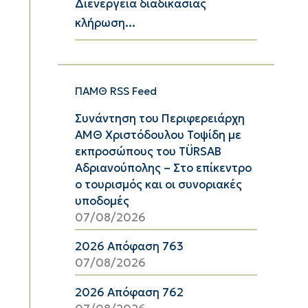
Διενέργεια διαδικασίας
κλήρωση...
ΠΑΜΘ RSS Feed
Συνάντηση του Περιφερειάρχη
ΑΜΘ Χριστόδουλου Τοψίδη με
εκπροσώπους του TÜRSAB
Αδριανούπολης – Στο επίκεντρο
ο τουρισμός και οι συνοριακές
υποδομές
07/08/2026
2026 Απόφαση 763
07/08/2026
2026 Απόφαση 762