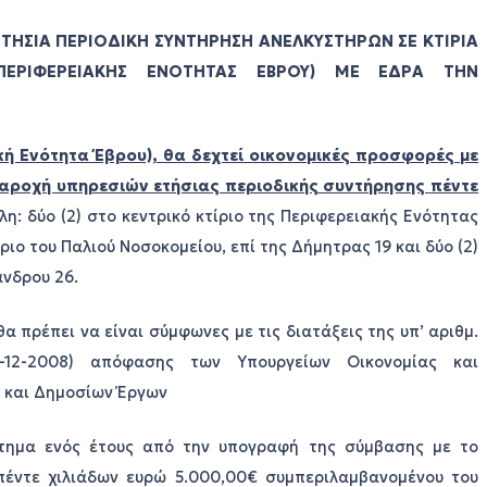
ΤΗΣΙΑ ΠΕΡΙΟΔΙΚΗ ΣΥΝΤΗΡΗΣΗ ΑΝΕΛΚΥΣΤΗΡΩΝ ΣΕ ΚΤΙΡΙΑ
(ΠΕΡΙΦΕΡΕΙΑΚΗΣ ΕΝΟΤΗΤΑΣ ΕΒΡΟΥ) ΜΕ ΕΔΡΑ ΤΗΝ
κή Ενότητα Έβρου), θα δεχτεί οικονομικές προσφορές με
παροχή υπηρεσιών ετήσιας περιοδικής συντήρησης πέντε
η: δύο (2) στο κεντρικό κτίριο της Περιφερειακής Ενότητας
ριο του Παλιού Νοσοκομείου, επί της Δήμητρας 19 και δύο (2)
άνδρου 26.
πρέπει να είναι σύμφωνες με τις διατάξεις της υπ’ αριθμ.
22-12-2008) απόφασης των Υπουργείων Οικονομίας και
ς και Δημοσίων Έργων
άστημα ενός έτους από την υπογραφή της σύμβασης με το
 πέντε χιλιάδων ευρώ 5.000,00€ συμπεριλαμβανομένου του