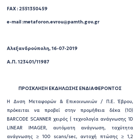
FAX : 2551350459
e-mail :metaforon.evrou@pamth.gov.gr
Αλεξανδρούπολη, 16-07-2019
Α.Π. 123401/11987
ΠΡΟΣΚΛΗΣΗ ΕΚΔΗΛΩΣΗΣ ΕΝΔΙΑΦΕΡΟΝΤΟΣ
Η Δνση Μεταφορών & Επικοινωνιών / Π.Ε. Έβρου,
πρόκειται να προβεί στην προμήθεια δέκα (10)
BARCODE SCANNER χειρός { τεχνολογία ανάγνωσης 1D
LINEAR IMAGER, αυτόματη ανάγνωση, ταχύτητα
ανάγνωσης ≥ 100 scans/sec, αντοχή πτώσης ≥ 1,2