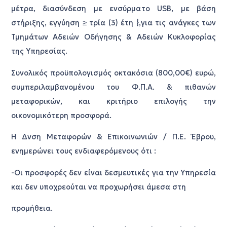
μέτρα, διασύνδεση με ενσύρματο USB, με βάση
στήριξης, εγγύηση ≥ τρία (3) έτη },για τις ανάγκες των
Τμημάτων Αδειών Οδήγησης & Αδειών Κυκλοφορίας
της Υπηρεσίας.
Συνολικός προϋπολογισμός οκτακόσια (800,00€) ευρώ,
συμπεριλαμβανομένου του Φ.Π.Α. & πιθανών
μεταφορικών, και κριτήριο επιλογής την
οικονομικότερη προσφορά.
Η Δνση Μεταφορών & Επικοινωνιών / Π.Ε. Έβρου,
ενημερώνει τους ενδιαφερόμενους ότι :
-Οι προσφορές δεν είναι δεσμευτικές για την Υπηρεσία
και δεν υποχρεούται να προχωρήσει άμεσα στη
προμήθεια.