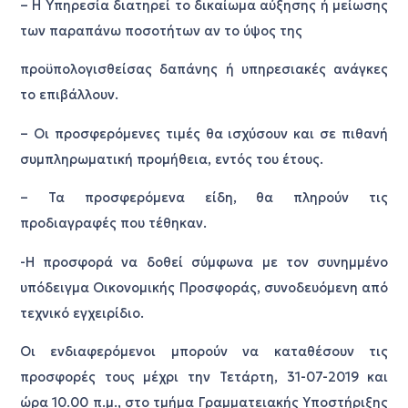
– Η Υπηρεσία διατηρεί το δικαίωμα αύξησης ή μείωσης
των παραπάνω ποσοτήτων αν το ύψος της
προϋπολογισθείσας δαπάνης ή υπηρεσιακές ανάγκες
το επιβάλλουν.
– Οι προσφερόμενες τιμές θα ισχύσουν και σε πιθανή
συμπληρωματική προμήθεια, εντός του έτους.
– Τα προσφερόμενα είδη, θα πληρούν τις
προδιαγραφές που τέθηκαν.
-Η προσφορά να δοθεί σύμφωνα με τον συνημμένο
υπόδειγμα Οικονομικής Προσφοράς, συνοδευόμενη από
τεχνικό εγχειρίδιο.
Οι ενδιαφερόμενοι μπορούν να καταθέσουν τις
προσφορές τους μέχρι την Τετάρτη, 31-07-2019 και
ώρα 10.00 π.μ., στο τμήμα Γραμματειακής Υποστήριξης