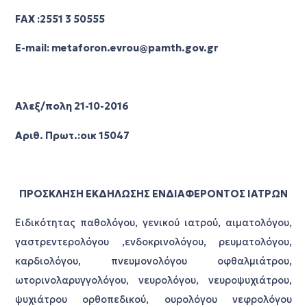
FAX :2551 3 50555
E-mail: metaforon.evrou@pamth.gov.gr
Αλεξ/πολη 21-10-2016
Αριθ. Πρωτ.:οικ 15047
ΠΡΟΣΚΛΗΣΗ ΕΚΔΗΛΩΣΗΣ ΕΝΔΙΑΦΕΡΟΝΤΟΣ ΙΑΤΡΩΝ
Ειδικότητας παθολόγου, γενικού ιατρού, αιματολόγου,
γαστρεντερολόγου ,ενδοκρινολόγου, ρευματολόγου,
καρδιολόγου, πνευμονολόγου οφθαλμιάτρου,
ωτορινολαρυγγολόγου, νευρολόγου, νευροψυχιάτρου,
ψυχιάτρου ορθοπεδικού, ουρολόγου νεφρολόγου