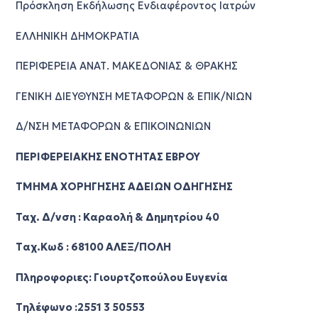
Πρόσκληση Εκδήλωσης Ενδιαφέροντος Ιατρών
ΕΛΛΗΝΙΚΗ ΔΗΜΟΚΡΑΤΙΑ
ΠΕΡΙΦΕΡΕΙΑ ΑΝΑΤ. ΜΑΚΕΔΟΝΙΑΣ & ΘΡΑΚΗΣ
ΓΕΝΙΚΗ ΔΙΕΥΘΥΝΣΗ ΜΕΤΑΦΟΡΩΝ & ΕΠΙΚ/ΝΙΩΝ
Δ/ΝΣΗ ΜΕΤΑΦΟΡΩΝ & ΕΠΙΚΟΙΝΩΝΙΩΝ
ΠΕΡΙΦΕΡΕΙΑΚΗΣ ΕΝΟΤΗΤΑΣ ΕΒΡΟΥ
ΤΜΗΜΑ ΧΟΡΗΓΗΣΗΣ ΑΔΕΙΩΝ ΟΔΗΓΗΣΗΣ
Ταχ. Δ/νση : Καραολή & Δημητρίου 40
Tαχ.Kωδ : 68100 ΑΛΕΞ/ΠΟΛΗ
Πληροφοριες: Γιουρτζοπούλου Ευγενία
Τηλέφωνο :2551 3 50553