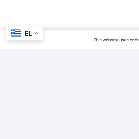
EL
This website uses cooki