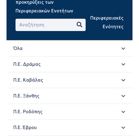
προκηρύξεις των
Περιφερειακών Ενοτήτων
Περιφερειακές
Ενότητες
Όλα
Π.Ε. Δράμας
Π.Ε. Καβάλας
Π.Ε. Ξάνθης
Π.Ε. Ροδόπης
Π.Ε. Έβρου