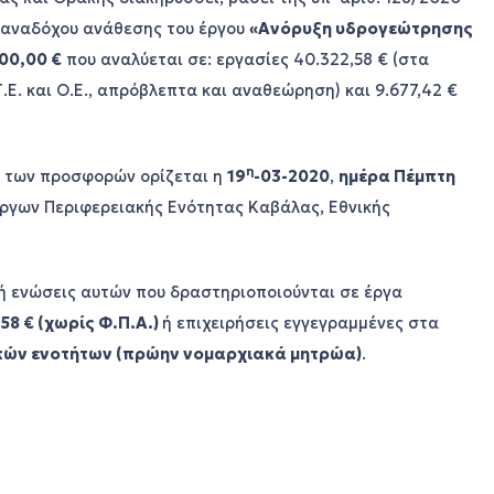
ή αναδόχου ανάθεσης του έργου
«Ανόρυξη υδρογεώτρησης
00,00 €
που αναλύεται σε: εργασίες 40.322,58 € (στα
. και Ο.Ε., απρόβλεπτα και αναθεώρηση) και 9.677,42 €
η
ς των προσφορών ορίζεται η
19
-03-2020
,
ημέρα Πέμπτη
Έργων Περιφερειακής Ενότητας Καβάλας, Εθνικής
ή ενώσεις αυτών που δραστηριοποιούνται σε έργα
8 € (χωρίς Φ.Π.Α.)
ή επιχειρήσεις εγγεγραμμένες στα
κών ενοτήτων (πρώην νομαρχιακά μητρώα)
.