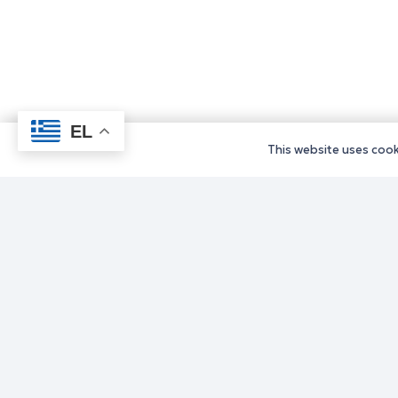
EL
This website uses cooki