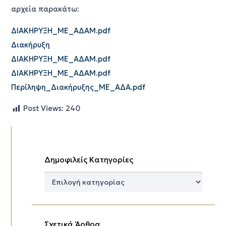
αρχεία παρακάτω:
ΔΙΑΚΗΡΥΞΗ_ΜΕ_ΑΔΑΜ.pdf
Διακήρυξη
ΔΙΑΚΗΡΥΞΗ_ΜΕ_ΑΔΑΜ.pdf
ΔΙΑΚΗΡΥΞΗ_ΜΕ_ΑΔΑΜ.pdf
Περίληψη_Διακήρυξης_ΜΕ_ΑΔΑ.pdf
Post Views:
240
Δημοφιλείς Κατηγορίες
Δημοφιλείς
Κατηγορίες
Σχετικά Άρθρα