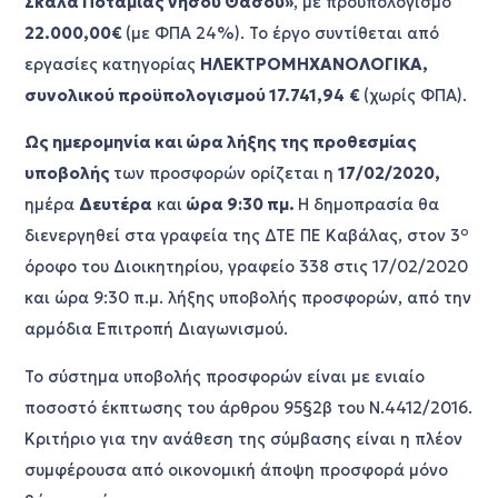
Σκάλα Ποταμιάς νήσου Θάσου
»
, με προϋπολογισμό
22.000,00€
(με ΦΠΑ 24%). Το έργο συντίθεται από
εργασίες κατηγορίας
ΗΛΕΚΤΡΟΜΗΧΑΝΟΛΟΓΙΚΑ,
συνολικού προϋπολογισμού 17.741,94
€
(χωρίς ΦΠΑ).
Ως ημερομηνία και ώρα λήξης της προθεσμίας
υποβολής
των προσφορών ορίζεται η
17/02/2020,
ημέρα
Δευτέρα
και
ώρα 9:30 πμ.
Η δημοπρασία θα
ο
διενεργηθεί στα γραφεία της ΔΤΕ ΠΕ Καβάλας, στον 3
όροφο του Διοικητηρίου, γραφείο 338 στις 17/02/2020
και ώρα 9:30 π.μ. λήξης υποβολής προσφορών, από την
αρμόδια Επιτροπή Διαγωνισμού.
Το σύστημα υποβολής προσφορών είναι με ενιαίο
ποσοστό έκπτωσης του άρθρου 95§2β του Ν.4412/2016.
Κριτήριο για την ανάθεση της σύμβασης είναι η πλέον
συμφέρουσα από οικονομική άποψη προσφορά μόνο