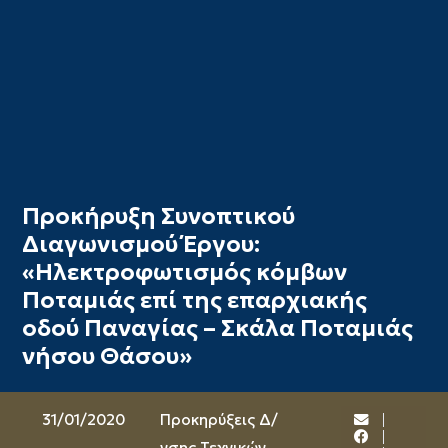
Προκήρυξη Συνοπτικού
Διαγωνισμού Έργου:
«Ηλεκτροφωτισμός κόμβων
Ποταμιάς επί της επαρχιακής
οδού Παναγίας – Σκάλα Ποταμιάς
νήσου Θάσου»
31/01/2020
Προκηρύξεις Δ/
νσης Τεχνικών