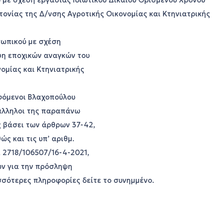
 με σχέση εργασίας Ιδιωτικού Δικαίου Ορισμένου Χρόνου
ονίας της Δ/νσης Αγροτικής Οικονομίας και Κτηνιατρικής
σωπικού με σχέση
ψη εποχικών αναγκών του
ομίας και Κτηνιατρικής
φόμενοι Βλαχοπούλου
άλληλοι της παραπάνω
ς βάσει των άρθρων 37-42,
ώς και τις υπ’ αριθμ.
 2718/106507/16-4-2021,
ν για την πρόσληψη
σσότερες πληροφορίες δείτε το συνημμένο.