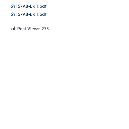
6ΥΓ57ΛΒ-ΕΚΠ.pdf
6ΥΓ57ΛΒ-ΕΚΠ.pdf
Post Views:
275