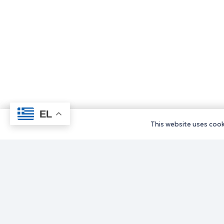
EL
This website uses cooki