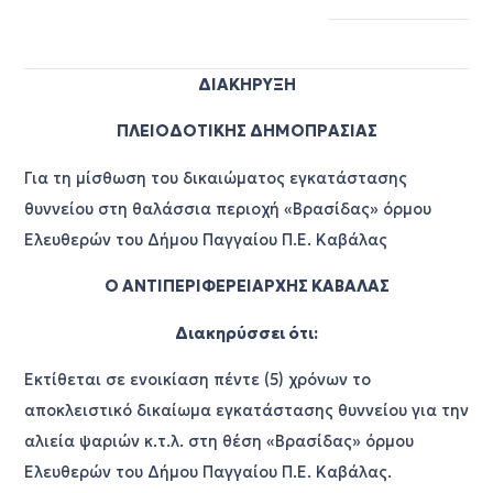
ΔΙΑΚΗΡΥΞΗ
ΠΛΕΙΟΔΟΤΙΚΗΣ ΔΗΜΟΠΡΑΣΙΑΣ
Για τη μίσθωση του δικαιώματος εγκατάστασης
θυννείου στη θαλάσσια περιοχή «Βρασίδας» όρμου
Ελευθερών του Δήμου Παγγαίου Π.Ε. Καβάλας
Ο ΑΝΤΙΠΕΡΙΦΕΡΕΙΑΡΧΗΣ ΚΑΒΑΛΑΣ
Διακηρύσσει ότι:
Εκτίθεται σε ενοικίαση πέντε (5) χρόνων το
αποκλειστικό δικαίωμα εγκατάστασης θυννείου για την
αλιεία ψαριών κ.τ.λ. στη θέση «Βρασίδας» όρμου
Ελευθερών του Δήμου Παγγαίου Π.Ε. Καβάλας.