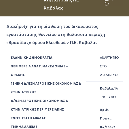
Καβάλας
Διακήρυξη για τη μίσθωση του δικαιώματος
εγκατάστασης θυννείου στη θαλάσσια περιοχή
«Βρασίδας» όρμου Ελευθερών Π.Ε. Καβάλας
ΕΛΛΗΝΙΚΗ ΔΗΜΟΚΡΑΤΙΑ
ΑΝΑΡΤΗΤΕΟ
ΠΕΡΙΦΕΡΕΙΑ ΑΝΑΤ. ΜΑΚΕΔΟΝΙΑΣ –
ΣΤΟ
ΘΡΑΚΗΣ
ΔΙΑΔΙΚΤΥΟ
ΓΕΝΙΚΗ Δ/ΝΣΗ ΑΓΡΟΤΙΚΗΣ ΟΙΚΟΝΟΜΙΑΣ &
Καβάλα, 14
ΚΤΗΝΙΑΤΡΙΚΗΣ
– 11 – 2012
Δ/ΝΣΗ ΑΓΡΟΤΙΚΗΣ ΟΙΚΟΝΟΜΙΑΣ &
ΚΤΗΝΙΑΤΡΙΚΗΣ ΠΕΡΙΦΕΡΕΙΑΚΗΣ
Αριθ.
ΕΝΟΤΗΤΑΣ ΚΑΒΑΛΑΣ
Πρωτ.:
ΤΜΗΜΑ ΑΛΙΕΙΑΣ
04/16593