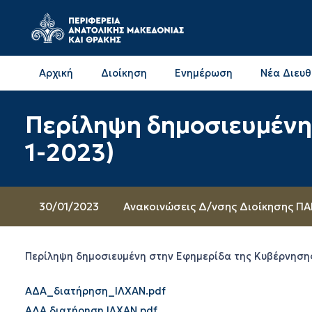
Αρχική
Διοίκηση
Ενημέρωση
Νέα Διευ
Επικοινωνία & Διευθύνσεις με την ΠΕ Δράμας
Επικοινωνία & Διευθύνσεις με την ΠΕ Καβάλας
Περίληψη δημοσιευμένη 
1-2023)
30/01/2023
Ανακοινώσεις Δ/νσης Διοίκησης Π
Περίληψη δημοσιευμένη στην Εφημερίδα της Κυβέρνησης
ΑΔΑ_διατήρηση_ΙΛΧΑΝ.pdf
ΑΔΑ διατήρηση ΙΛΧΑΝ.pdf