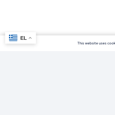
EL
This website uses cooki