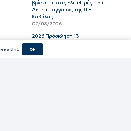
βρίσκεται στις Ελευθερές, του
Δήμου Παγγαίου, της Π.Ε.
Καβάλας.
07/08/2026
2026 Πρόσκληση 13
06/08/2026
ee with it.
Ok
08_2026 ΔΕΛΤΙΟ ΤΙΜΩΝ
ΕΛΑΙΟΛΑΔΟΥ Π.Ε. ΚΑΒΑΛΑΣ ΑΠΟ
06/08/2026 ΕΩΣ 26/08/2026
06/08/2026
16_2026 ΔΕΛΤΙΟ ΤΙΜΩΝ
ΚΑΤΕΨΥΓΜΕΝΩΝ ΛΑΧΑΝΙΚΩΝ
Π.Ε. ΚΑΒΑΛΑΣ ΑΠΟ 06/08/2026
ΕΩΣ 19/08/2026
06/08/2026
16_2026 ΔΕΛΤΙΟ ΤΙΜΩΝ