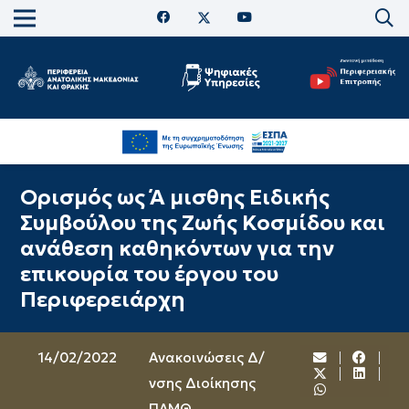
Ορισμός ως Ά μισθης Ειδικής
Συμβούλου της Ζωής Κοσμίδου και
ανάθεση καθηκόντων για την
επικουρία του έργου του
Περιφερειάρχη
14/02/2022
Ανακοινώσεις Δ/
νσης Διοίκησης
ΠΑΜΘ