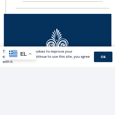
This website uses cookies to improve your
EL
experience. If you continue to use this site, you agree
Ok
with it.
Γραφείο Περιφερειάρχη