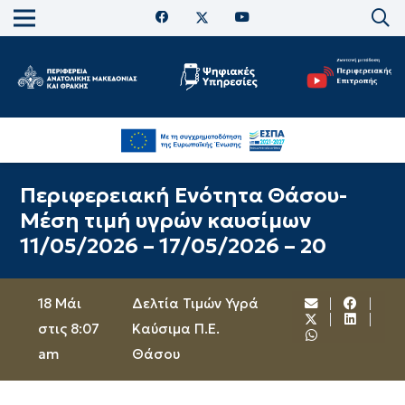
Περιφερειακή Ενότητα Θάσου-
Μέση τιμή υγρών καυσίμων
11/05/2026 – 17/05/2026 – 20
18 Μάι
Δελτία Τιμών Υγρά
στις 8:07
Καύσιμα Π.Ε.
am
Θάσου