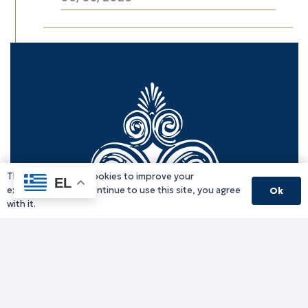
This website uses cookies to improve your
EL
experience. If you continue to use this site, you agree
Ok
with it.
Γραφείο Περιφερειάρχη