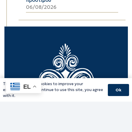
06/08/2026
This website uses cookies to improve your
EL
experience. If you continue to use this site, you agree
Ok
with it.