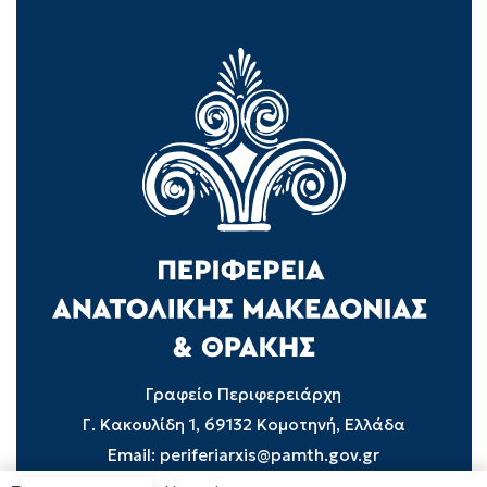
Γραφείο Περιφερειάρχη
Γ. Κακουλίδη 1, 69132 Κομοτηνή, Ελλάδα
Email:
periferiarxis@pamth.gov.gr