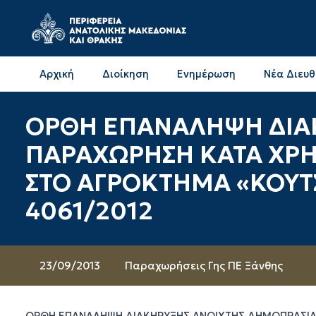
Αρχική
Διοίκηση
Ενημέρωση
Νέα Διευ
Επικοινωνία & Διευθύνσεις με την ΠΕ Δράμας
Επικοινωνία & Διευθύνσεις με την ΠΕ Καβάλας
ΟΡΘΗ ΕΠΑΝΑΛΗΨΗ ΔΙΑΚ
ΠΑΡΑΧΩΡΗΣΗ ΚΑΤΑ ΧΡΗ
ΣΤΟ ΑΓΡΟΚΤΗΜΑ «ΚΟΥΤΣ
4061/2012
23/09/2013
Παραχωρήσεις Γης ΠΕ Ξάνθης