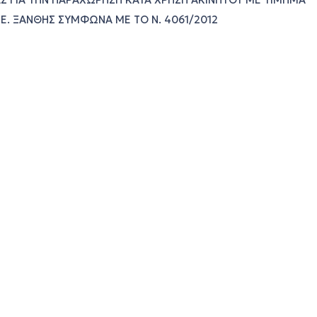
 ΓΙΑ ΤΗΝ ΠΑΡΑΧΩΡΗΣΗ ΚΑΤΑ ΧΡΗΣΗ ΑΚΙΝΗΤΟΥ ΜΕ ΤΙΜΗΜΑ
.Ε. ΞΑΝΘΗΣ ΣΥΜΦΩΝΑ ΜΕ ΤΟ Ν. 4061/2012