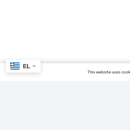
EL
This website uses cooki