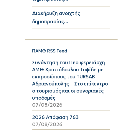
Διακήρυξη ανοιχτής
δημοπρασίας...
ΠΑΜΘ RSS Feed
Συνάντηση του Περιφερειάρχη
ΑΜΘ Χριστόδουλου Τοψίδη με
εκπροσώπους του TÜRSAB
Αδριανούπολης – Στο επίκεντρο
ο τουρισμός και οι συνοριακές
υποδομές
07/08/2026
2026 Απόφαση 763
07/08/2026