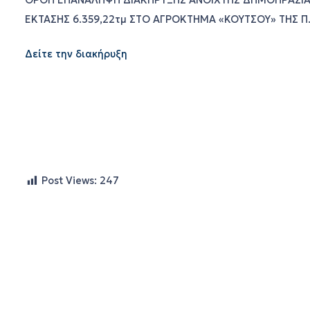
ΟΡΘΗ ΕΠΑΝΑΛΗΨΗ ΔΙΑΚΗΡΥΞΗΣ ΑΝΟΙΧΤΗΣ ΔΗΜΟΠΡΑΣΙΑΣ
ΕΚΤΑΣΗΣ 6.359,22τμ ΣΤΟ ΑΓΡΟΚΤΗΜΑ «ΚΟΥΤΣΟΥ» ΤΗΣ Π
Δείτε την διακήρυξη
Post Views:
247