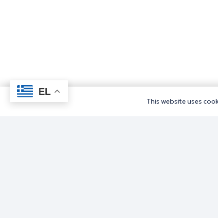
EL
This website uses cooki