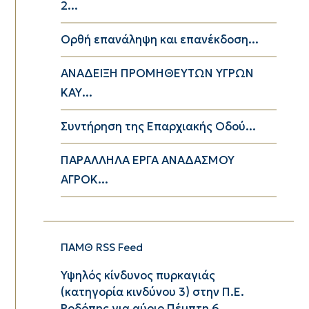
2...
Ορθή επανάληψη και επανέκδοση...
ΑΝΑΔΕΙΞΗ ΠΡΟΜΗΘΕΥΤΩΝ ΥΓΡΩΝ
ΚΑΥ...
Συντήρηση της Επαρχιακής Οδού...
ΠΑΡΑΛΛΗΛΑ ΕΡΓΑ ΑΝΑΔΑΣΜΟΥ
ΑΓΡΟΚ...
ΠΑΜΘ RSS Feed
Υψηλός κίνδυνος πυρκαγιάς
(κατηγορία κινδύνου 3) στην Π.Ε.
Ροδόπης για αύριο Πέμπτη 6