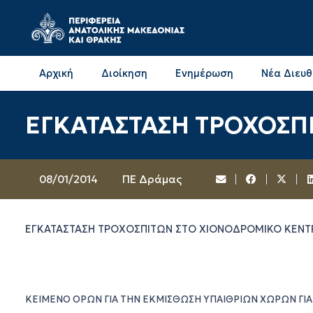
Αρχική
Διοίκηση
Ενημέρωση
Νέα Διευ
Επικοινωνία & Διευθύνσεις με την ΠΕ Δράμας
Επικοινωνία & Διευθύνσεις με την ΠΕ Καβάλας
ΕΓΚΑΤΑΣΤΑΣΗ ΤΡΟΧΟΣΠ
08/01/2014
ΠΕ Δράμας
ΕΓΚΑΤΑΣΤΑΣΗ ΤΡΟΧΟΣΠΙΤΩΝ ΣΤΟ ΧΙΟΝΟΔΡΟΜΙΚΟ ΚΕΝ
ΚΕΙΜΕΝΟ ΟΡΩΝ ΓΙΑ ΤΗΝ ΕΚΜΙΣΘΩΣΗ ΥΠΑΙΘΡΙΩΝ ΧΩΡΩΝ ΓΙ