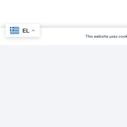
EL
This website uses cooki