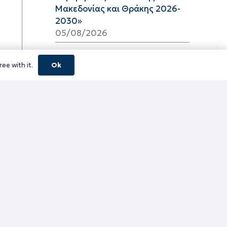
Μακεδονίας και Θράκης 2026-
2030»
05/08/2026
Περιφερειακή Ενότητα Ροδόπης
ee with it.
Ok
– Μέσες Τιμές Καυσίμων
Αύγουστος 2026
05/08/2026
01 ΕΩΣ 31 ΑΥΓΟΥΣΤΟΥ 2026
05/08/2026
01 ΕΩΣ 15 ΑΥΓΟΥΣΤΟΥ 2026
05/08/2026
01 ΕΩΣ 31 ΑΥΓΟΥΣΤΟΥ 2026
05/08/2026
01 ΕΩΣ 15 ΑΥΓΟΥΣΤΟΥ 2026
05/08/2026