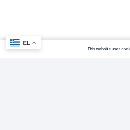
EL
This website uses cooki