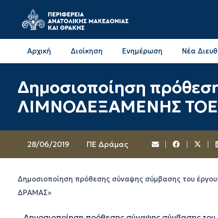
Αρχική
Διοίκηση
Ενημέρωση
Νέα Διευ
Επικοινωνία & Διευθύνσεις με την ΠΕ Δράμας
Επικοινωνία & Διευθύνσεις με την ΠΕ Καβάλας
Δημοσιοποίηση πρόθεσ
ΛΙΜΝΟΔΕΞΑΜΕΝΗΣ ΤΟΕΒ
28/06/2019
ΠΕ Δράμας
Δημοσιοποίηση πρόθεσης σύναψης σύμβασης του έργο
ΔΡΑΜΑΣ»
Δημοσιοποίηση πρόθεσης σύναψης σύμβασης το