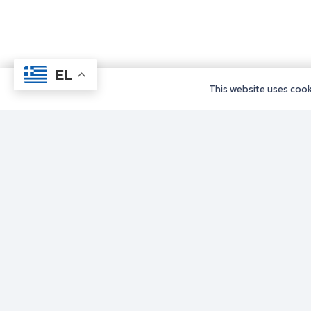
EL
This website uses cooki