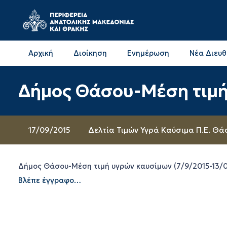
Αρχική
Διοίκηση
Ενημέρωση
Νέα Διευ
Επικοινωνία & Διευθύνσεις με την ΠΕ Δράμας
Επικοινωνία & Διευθύνσεις με την ΠΕ Καβάλας
Δήμος Θάσου-Μέση τιμή
17/09/2015
Δελτία Τιμών Υγρά Καύσιμα Π.Ε. Θά
Δήμος Θάσου-Μέση τιμή υγρών καυσίμων (7/9/2015-13/0
Βλέπε έγγραφο…