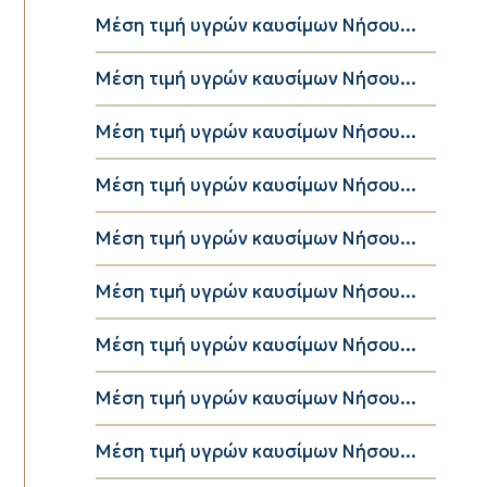
Μέση τιμή υγρών καυσίμων Νήσου...
Μέση τιμή υγρών καυσίμων Νήσου...
Μέση τιμή υγρών καυσίμων Νήσου...
Μέση τιμή υγρών καυσίμων Νήσου...
Μέση τιμή υγρών καυσίμων Νήσου...
Μέση τιμή υγρών καυσίμων Νήσου...
Μέση τιμή υγρών καυσίμων Νήσου...
Μέση τιμή υγρών καυσίμων Νήσου...
Μέση τιμή υγρών καυσίμων Νήσου...