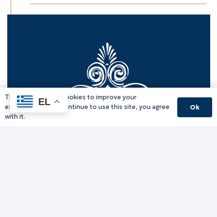
This website uses cookies to improve your
EL
experience. If you continue to use this site, you agree
Ok
with it.
Γραφείο Περιφερειάρχη
Γ. Κακουλίδη 1, 69132 Κομοτηνή, Ελλάδα