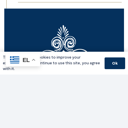
This website uses cookies to improve your
EL
experience. If you continue to use this site, you agree
Ok
with it.
Γραφείο Περιφερειάρχη
Γ. Κακουλίδη 1, 69132 Κομοτηνή, Ελλάδα