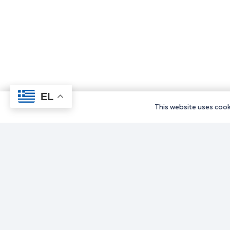
EL
This website uses cooki