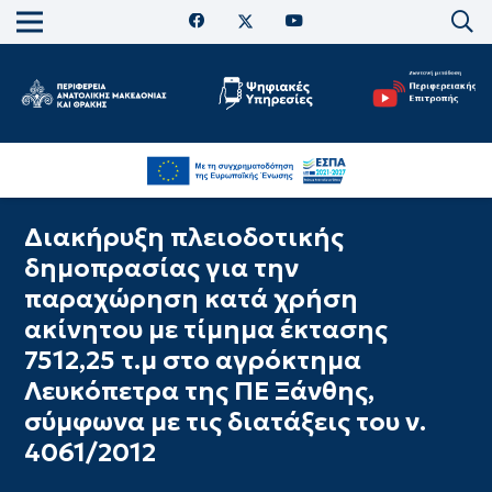
Διακήρυξη πλειοδοτικής
δημοπρασίας για την
παραχώρηση κατά χρήση
ακίνητου με τίμημα έκτασης
7512,25 τ.μ στο αγρόκτημα
Λευκόπετρα της ΠΕ Ξάνθης,
σύμφωνα με τις διατάξεις του ν.
4061/2012