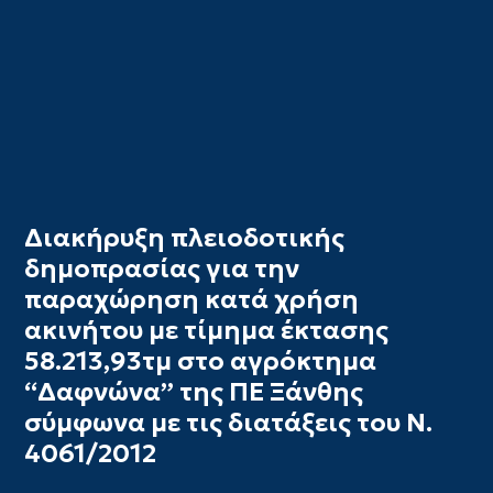
Διακήρυξη πλειοδοτικής
δημοπρασίας για την
παραχώρηση κατά χρήση
ακινήτου με τίμημα έκτασης
58.213,93τμ στο αγρόκτημα
“Δαφνώνα” της ΠΕ Ξάνθης
σύμφωνα με τις διατάξεις του Ν.
4061/2012