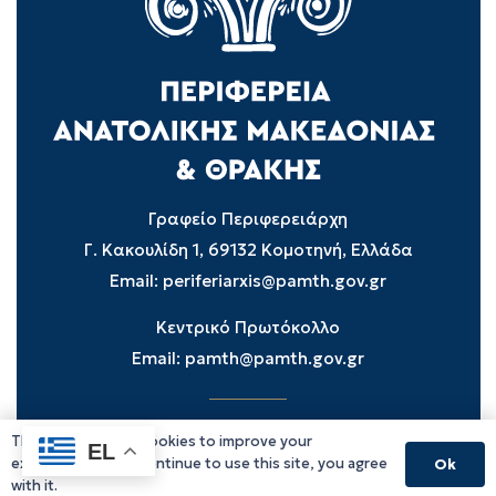
Γραφείο Περιφερειάρχη
Γ. Κακουλίδη 1, 69132 Κομοτηνή, Ελλάδα
Email:
periferiarxis@pamth.gov.gr
Κεντρικό Πρωτόκολλο
Email:
pamth@pamth.gov.gr
This website uses cookies to improve your
Υπηρεσίες Δράμας
EL
experience. If you continue to use this site, you agree
Ok
Υπηρεσίες Καβάλας
with it.