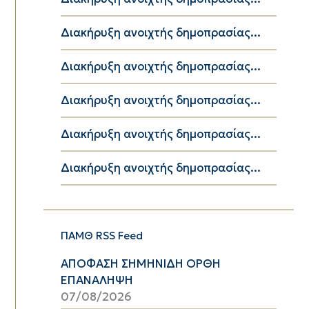
Διακήρυξη ανοιχτής δημοπρασίας...
Διακήρυξη ανοιχτής δημοπρασίας...
Διακήρυξη ανοιχτής δημοπρασίας...
Διακήρυξη ανοιχτής δημοπρασίας...
Διακήρυξη ανοιχτής δημοπρασίας...
ΠΑΜΘ RSS Feed
ΑΠΟΦΑΣΗ ΣΗΜΗΝΙΔΗ ΟΡΘΗ
ΕΠΑΝΑΛΗΨΗ
07/08/2026