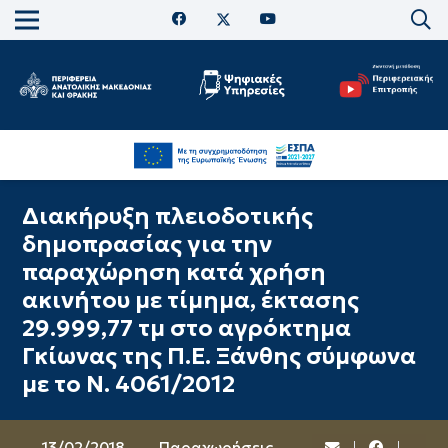
Διακήρυξη πλειοδοτικής
δημοπρασίας για την
παραχώρηση κατά χρήση
ακινήτου με τίμημα, έκτασης
29.999,77 τμ στο αγρόκτημα
Γκίωνας της Π.Ε. Ξάνθης σύμφωνα
με το Ν. 4061/2012
13/02/2018
Παραχωρήσεις