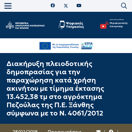
Διακήρυξη πλειοδοτικής
δημοπρασίας για την
παραχώρηση κατά χρήση
ακινήτου με τίμημα έκτασης
13.452,38 τμ στο αγρόκτημα
Πεζούλας της Π.Ε. Ξάνθης
σύμφωνα με το Ν. 4061/2012
28/02/2018
Παραχωρήσεις